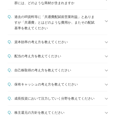
群には、どのような商材が含まれますか
Q.
過去のIR資料等に「共通費配賦前営業利益」とありま
すが「共通費」とはどのような費用か、またその配賦
基準を教えてください
Q.
資本効率の考え方を教えてください
Q.
配当の考え方を教えてください
Q.
自己株取得の考え方を教えてください
Q.
保有キャッシュの考え方を教えてください
Q.
成長投資において注力していく分野を教えてください
Q.
株主還元の方針を教えてください